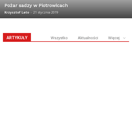
Pożar sadzy w Piotrowicach
Krzysztof Lato
-
21 stycznia 2019
ARTYKUŁY
Wszystko
Aktualności
Więcej