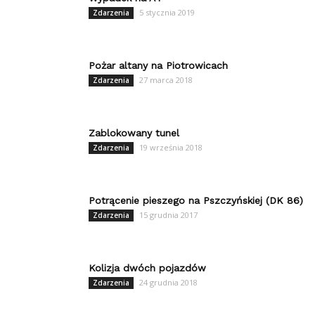
5 stycznia 2019
Zdarzenia
Pożar altany na Piotrowicach
27 marca 2018
Zdarzenia
Zablokowany tunel
19 września 2018
Zdarzenia
Potrącenie pieszego na Pszczyńskiej (DK 86)
15 grudnia 2017
Zdarzenia
Kolizja dwóch pojazdów
24 grudnia 2018
Zdarzenia