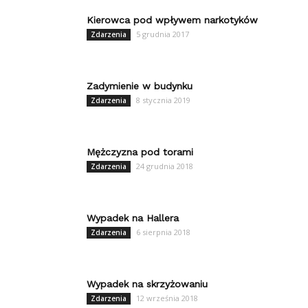
Kierowca pod wpływem narkotyków
5 grudnia 2017
Zdarzenia
Zadymienie w budynku
8 stycznia 2019
Zdarzenia
Mężczyzna pod torami
24 grudnia 2018
Zdarzenia
Wypadek na Hallera
6 sierpnia 2018
Zdarzenia
Wypadek na skrzyżowaniu
12 września 2018
Zdarzenia