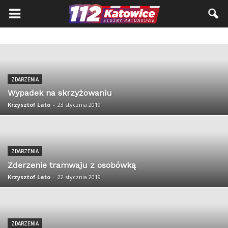
ZDARZENIA
Wypadek na skrzyżowaniu
Krzysztof Lato
-
23 stycznia 2019
ZDARZENIA
Zderzenie tramwaju z osobówką
Krzysztof Lato
-
22 stycznia 2019
ZDARZENIA