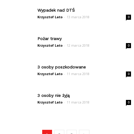
Wypadek nad DTŚ
Krzysztof Lato
-
13 marca 2018
0
Pożar trawy
Krzysztof Lato
-
12 marca 2018
0
3 osoby poszkodowane
Krzysztof Lato
-
11 marca 2018
0
3 osoby nie żyją
Krzysztof Lato
-
11 marca 2018
0