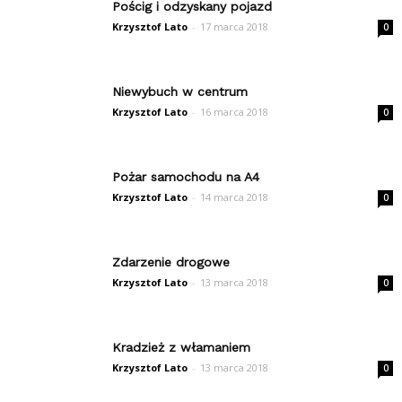
Pościg i odzyskany pojazd
Krzysztof Lato
-
17 marca 2018
0
Niewybuch w centrum
Krzysztof Lato
-
16 marca 2018
0
Pożar samochodu na A4
Krzysztof Lato
-
14 marca 2018
0
Zdarzenie drogowe
Krzysztof Lato
-
13 marca 2018
0
Kradzież z włamaniem
Krzysztof Lato
-
13 marca 2018
0