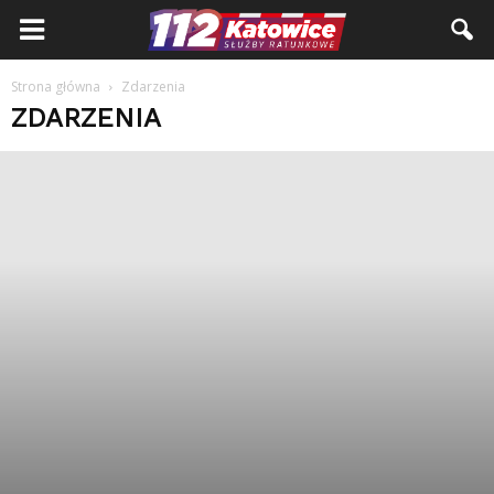
Strona główna
Zdarzenia
ZDARZENIA