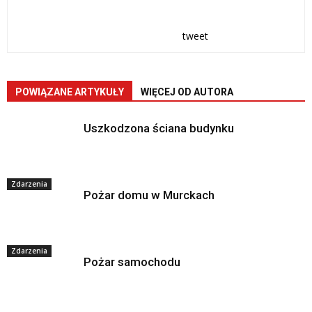
tweet
POWIĄZANE ARTYKUŁY
WIĘCEJ OD AUTORA
Uszkodzona ściana budynku
Zdarzenia
Pożar domu w Murckach
Zdarzenia
Pożar samochodu