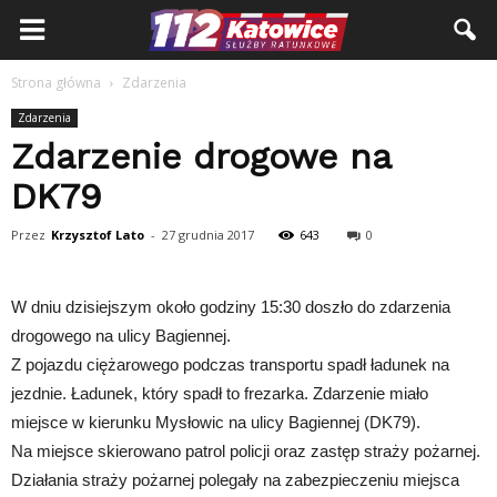
Strona główna
Zdarzenia
Zdarzenia
Zdarzenie drogowe na
DK79
Przez
Krzysztof Lato
-
27 grudnia 2017
643
0
W dniu dzisiejszym około godziny 15:30 doszło do zdarzenia
drogowego na ulicy Bagiennej.
Z pojazdu ciężarowego podczas transportu spadł ładunek na
jezdnie. Ładunek, który spadł to frezarka. Zdarzenie miało
miejsce w kierunku Mysłowic na ulicy Bagiennej (DK79).
Na miejsce skierowano patrol policji oraz zastęp straży pożarnej.
Działania straży pożarnej polegały na zabezpieczeniu miejsca